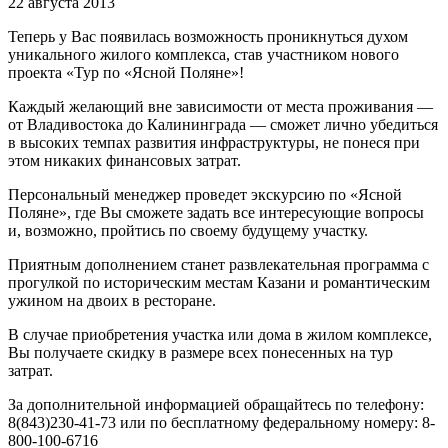
22 августа 2013
Теперь у Вас появилась возможность проникнуться духом
уникального жилого комплекса, став участником нового
проекта «Тур по «Ясной Поляне»!
Каждый желающий вне зависимости от места проживания —
от Владивостока до Калининграда — сможет лично убедиться
в высоких темпах развития инфраструктуры, не понеся при
этом никаких финансовых затрат.
Персональный менеджер проведет экскурсию по «Ясной
Поляне», где Вы сможете задать все интересующие вопросы
и, возможно, пройтись по своему будущему участку.
Приятным дополнением станет развлекательная программа с
прогулкой по историческим местам Казани и романтическим
ужином на двоих в ресторане.
В случае приобретения участка или дома в жилом комплексе,
Вы получаете скидку в размере всех понесенных на тур
затрат.
За дополнительной информацией обращайтесь по телефону:
8(843)230-41-73 или по бесплатному федеральному номеру: 8-
800-100-6716