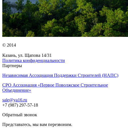
© 2014
Казань, ул. Щапова 14/31
Политика конфиденциальности
Партнеры
Независимая Ассоциация Поддержки Строителей (НАПС)
СРО Ассоциация «Первое Поволжское Строительное
Объединение»
sale@ya16.ru
+7 (987) 297-57-18
Обратный звонок
Представьтесь, мы вам перезвоним.