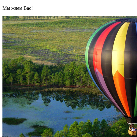
Мы ждем Вас!